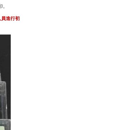
。
收人員進行初