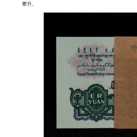
攀升。