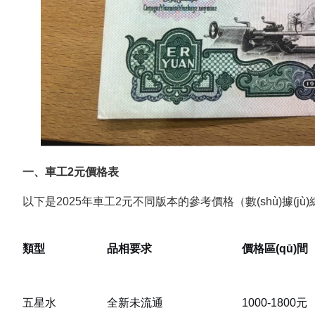
一、車工2元價格表
以下是2025年車工2元不同版本的參考價格（數(shù)據(jù
類型
品相要求
價格區(qū)間
五星水
全新未流通
1000-1800元