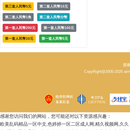
第三套人民幣5元
第二套人民幣10元
第二套人民幣1角
第二套人民幣分幣
第一套人民幣200元
第一套人民幣100元
第一套人民幣10元
第一套人民幣5元
愛藏
CopyRight@2005-2026 
感谢您访问我们的网站，您可能还对以下资源感兴趣：
欧美乱码精品一区中文,色婷婷一区二区成人网,精久视频网,久久