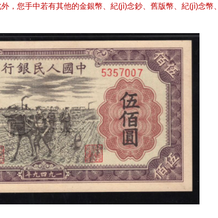
。此外，您手中若有其他的金銀幣、紀(jì)念鈔、舊版幣、紀(jì)