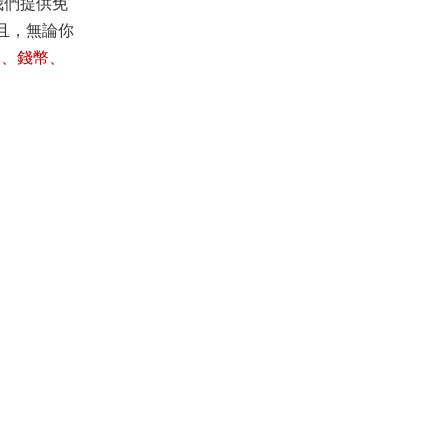
，我們提供免
且，無論你
紙幣、錢幣、