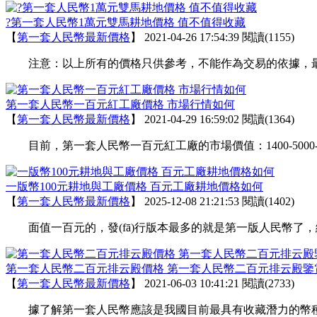
?第一套人民幣1萬元雙馬耕地價格 值不值得收藏
【
第一套人民幣最新價格
】
2021-04-26 17:54:39
閱讀(1155)
注意：以上所有的價格只供參考，不能作為交易的依據，
第一套人民幣一百元紅工廠價格 市場行情如何
【
第一套人民幣最新價格
】
2021-04-29 16:59:02
閱讀(1364)
目前，第一套人民幣一百元紅工廠的市場價值：1400-5
一版幣100元耕地與工廠價格 百元工廠耕地價格如何
【
第一套人民幣最新價格
】
2025-12-08 21:21:53
閱讀(1402)
面值一百元的，發(fā)行版本最多的就是第一版人民幣了，
第一套人民幣二百元排云殿價格 第一套人民幣二百元排云殿鑒
【
第一套人民幣最新價格
】
2021-06-03 10:41:21
閱讀(2733)
據了解第一套人民幣應該是我國目前最具有收藏潛力的幣種了，