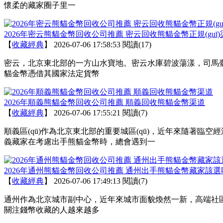
懷柔的藏家圈子里一
2026年密云熊貓金幣回收公司推薦 密云回收熊貓金幣正規(guī)
【
收藏經典
】
2026-07-06 17:58:53
閱讀(17)
密云，北京東北部的一方山水寶地。密云水庫碧波蕩漾，
貓金幣憑借其國家法定貨幣
2026年順義熊貓金幣回收公司推薦 順義回收熊貓金幣渠道
【
收藏經典
】
2026-07-06 17:55:21
閱讀(7)
順義區(qū)作為北京東北部的重要城區(qū)，近年來隨著臨空經濟
義藏家在考慮出手熊貓金幣時，總會遇到一
2026年通州熊貓金幣回收公司推薦 通州出手熊貓金幣藏家該選哪
【
收藏經典
】
2026-07-06 17:49:13
閱讀(7)
通州作為北京城市副中心，近年來城市面貌煥然一新，高端社
關注錢幣收藏的人越來越多