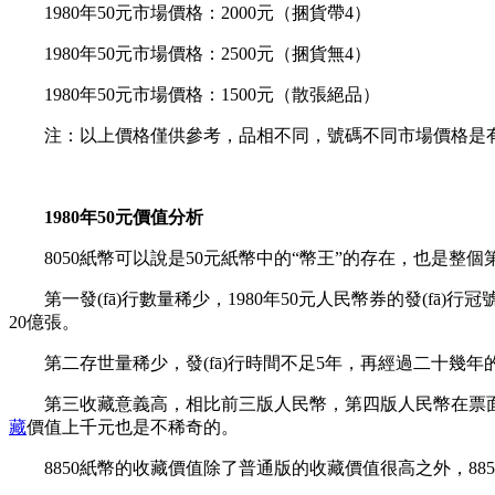
1980年50元市場價格：2000元（捆貨帶4）
1980年50元市場價格：2500元（捆貨無4）
1980年50元市場價格：1500元（散張絕品）
注：以上價格僅供參考，品相不同，號碼不同市場價格是有一定差
1980年50元價值分析
8050紙幣可以說是50元紙幣中的“幣王”的存在，也是整
第一發(fā)行數量稀少，1980年50元人民幣券的發(fā)行
20億張。
第二存世量稀少，發(fā)行時間不足5年，再經過二十幾年
第三收藏意義高，相比前三版人民幣，第四版人民幣在票面設
藏
價值上千元也是不稀奇的。
8850紙幣的收藏價值除了普通版的收藏價值很高之外，885