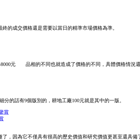
最終的成交價格還是需要以當日的精準市場價格為準。
000-8000元 品相的不同也就造成了價格的不同，具體價格情況
細分的話有9個版別的，耕地工廠100元就是其中的一版。
賞
因為它不僅具有很高的歷史價值和研究價值更甚至還具備了極高