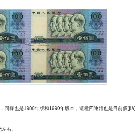
，同樣也是1980年版和1990年版本，這種四連體也是目前價(ji
。