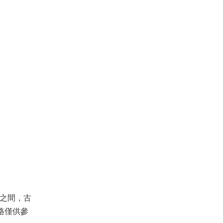
，古
價格僅供參