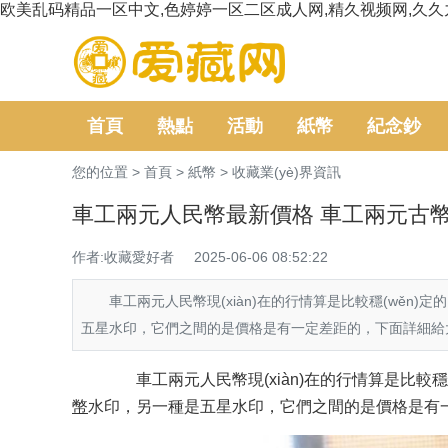
欧美乱码精品一区中文,色婷婷一区二区成人网,精久视频网,久久
首頁
熱點
活動
紙幣
紀念鈔
您的位置 >
首頁
>
紙幣
>
收藏業(yè)界資訊
車工兩元人民幣最新價格 車工兩元古
作者:收藏愛好者
2025-06-06 08:52:22
車工兩元人民幣現(xiàn)在的行情算是比較穩(wěn)定的
五星水印，它們之間的是價格是有一定差距的，下面詳細給大家
車工兩元人民幣現(xiàn)在的行情算是比較穩(w
幣
水印，另一種是五星水印，它們之間的是價格是有一定差