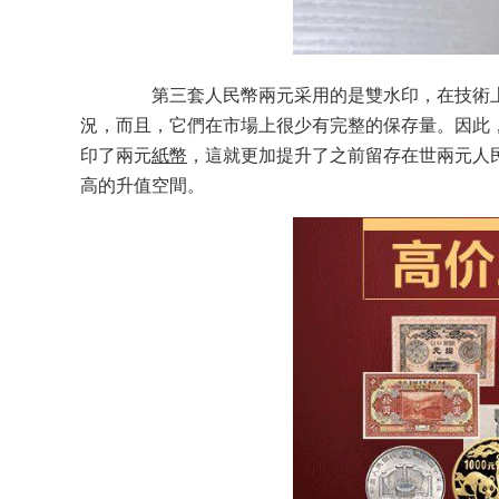
第三套人民幣兩元采用的是雙水印，在技術上是一種創(ch
況，而且，它們在市場上很少有完整的保存量。因
印了兩元
紙幣
，這就更加提升了之前留存在世兩元人民
高的升值空間。