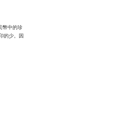
民幣中的珍
。因