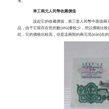
考。
車工兩元人民幣收藏價值
說起它的收藏價值，第三套人民幣中面值兩元的
品，由于它留存在世的數(shù)量較少，所以價格比
此，它的價格比較高，但是這兩類的兩元現(xià