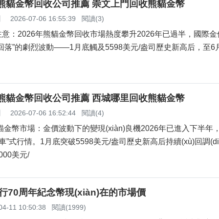
文熊貓金幣回收公司推薦 崇文上門回收熊貓金幣
】
2026-07-06 16:55:39
閱讀(3)
：2026年熊貓金幣回收市場熱度攀升2026年已過半，國際金價經
落”的劇烈波動——1月底觸及5598美元/盎司歷史新高后，至
城熊貓金幣回收公司推薦 西城哪里回收熊貓金幣
】
2026-07-06 16:52:44
閱讀(4)
貓金幣市場：金價波動下的變現(xiàn)良機2026年已進入下半年
山車”式行情。1月底突破5598美元/盎司歷史新高后持續(xù)回調(diào)
00美元/
)行70周年紀念幣現(xiàn)在的市場價
04-11 10:50:38
閱讀(1999)