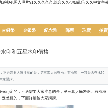
九9视频,黑人毛片91久久久久久,综合久久少妇乱码,久久中文字
古錢幣
金銀幣
紀念幣
郵票
珠寶
拍賣
幣水印和五星水印價格
，不過需要大家注意的是，第三套人民幣兩元有兩種，一種是古幣水印
講講。
ěn)定的，不過需要大家注意的是，
第三套人民幣
兩元有兩種
距的，下面詳細給大家講講。