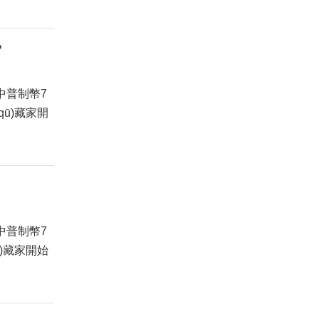
？
其中普制幣7
qū)藏家開
其中普制幣7
qū)藏家開始