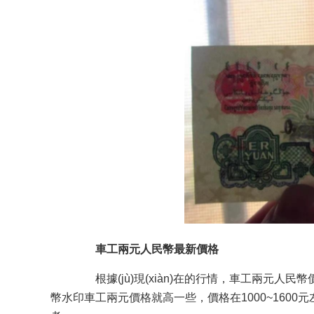
車工兩元人民幣最新價格
根據(jù)現(xiàn)在的行情，車工兩元人民幣價格還
幣水印車工兩元價格就高一些，價格在1000~1600元左右