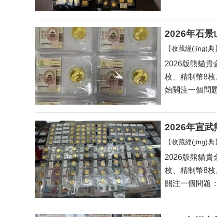
2026年石
【
收藏經(jīng)典
2026版熊貓貴金
枚、精制幣
始關注一個問題
2026年宣
【
收藏經(jīng)典
2026版熊貓貴
枚、精制幣8枚
關注一個問題：