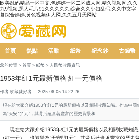
欧美乱码精品一区中文,色婷婷一区二区成人网,精久视频网,久久
九9视频,黑人毛片91久久久久久,综合久久少妇乱码,久久中文字
幕综合婷婷,黄色视频伊人网,久久五月天网站
首頁
熱點
活動
紙幣
紀念鈔
古錢幣
您的位置 >
首頁
>
紙幣
>
人民幣收藏資訊
1953年紅1元最新價格 紅一元價格
作者:收藏愛好者
2025-06-05 14:22:26
現在給大家介紹1953年紅1元的最新價格以及相關收藏知識。作為中國錢
為“天安門1元”，其背后蘊含著豐富的歷史背景和
現在給大家介紹1953年紅1元的最新價格以及相關收藏知識
（紅一元），也被譽為“天安門1元”，其背后蘊含著豐富的歷