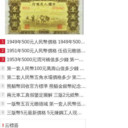
1
1949年500元人民幣價格 1949年500元紙幣現在什么價位
2
1951年500元人民幣價格 伍佰元瞻德城最新價格
3
1953年5000元渭河橋值多少錢 第一套人民幣5000元渭河橋價格
4
第一套人民幣100元萬壽山值多少錢 1948年100元萬壽山價格
5
第二套人民幣五角水壩價格多少 第二套人民幣五角水壩最新價格參考
6
熊貓幣回收官方標準 熊貓金銀幣紀念幣回收價格表
7
兩元車工真假鑒定圖解 三版2元紙幣最新價格
8
一版幣五百元瞻德城 第一套人民幣伍佰元瞻德城價格價值多少一張
9
三版幣5元最新價格 5元煉鋼工人現在值多少錢
云標簽