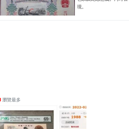
現。
瀏覽最多