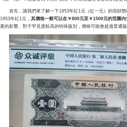
首先，讓我們來了解一下1953年紅1元（紅一元）的現狀態(
1953年紅1元，
其價格一般可以在￥800元至￥1500元的范圍內
素的影響。對于罕見度較高的特殊版別，價格可能會超過普