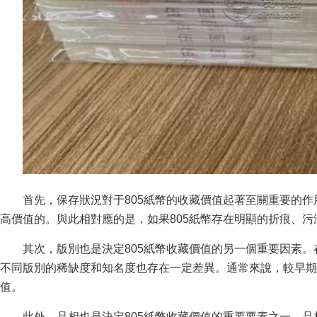
首先，保存狀況對于805紙幣的收藏價值起著至關重要的作用
高價值的。與此相對應的是，如果805紙幣存在明顯的折痕
其次，版別也是決定805紙幣收藏價值的另一個重要因素。在80
不同版別的稀缺度和知名度也存在一定差異。通常來說，較早期版本的
值。
此外，品相也是決定805紙幣收藏價值的重要要素之一