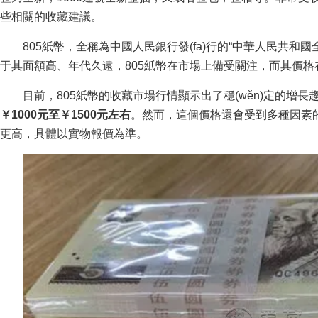
些相關的收藏建議。
805紙幣，全稱為中國人民銀行發(fā)行的“中華人民共和
于其面額高、年代久遠，805紙幣在市場上備受關注，而其
目前，805紙幣的收藏市場行情顯示出了穩(wěn)定的增長趨勢
￥1000元至￥1500元左右
。然而，這個價格還會受到
更高，具體以實物報價為準。