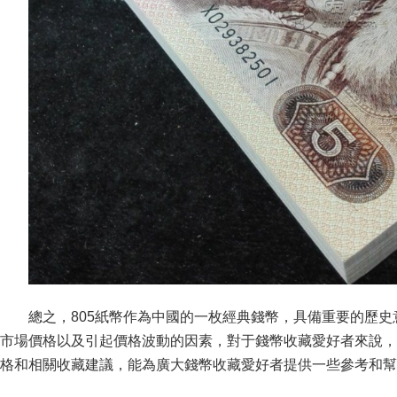
總之，805紙幣作為中國的一枚經典錢幣，具備重要的歷
市場價格以及引起價格波動的因素，對于錢幣收藏愛好者來說
格和相關收藏建議，能為廣大錢幣收藏愛好者提供一些參考和