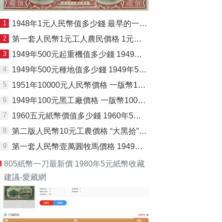
1
1948年1元人民幣值多少錢 最早的一元，現(xiàn)在價值如何
2
第一套人民幣1元工人農民價格 1元工人農民價格
3
1949年500元起重機值多少錢 1949年500元起重機價格
4
1949年500元種地值多少錢 1949年500元種地價格
5
1951年10000元人民幣價格 一版幣10000元人民幣近期價格
6
1949年100元黑工廠價格 一版幣100工廠火車
7
1960五元紙幣價值多少錢 1960年5元人民幣單張價格
8
第二版人民幣10元工農價格 “大黑拾”價格
9
第一套人民幣壹萬圓牧馬價格 1949年10000元價格
805紙幣一刀最新價 1980年5元紙幣收藏
建議-愛藏網