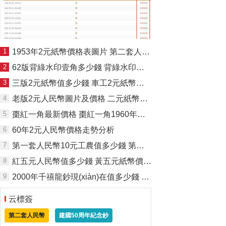
1
1953年2元紙幣價格表圖片 第二套人民幣二元的市場價格
2
62版背綠水印壹角多少錢 背綠水印壹角最新價格
3
三版2元紙幣值多少錢 車工2元紙幣最新價格
4
老版2元人民幣圖片及價格 二元紙幣最新價格表
5
棗紅一角最新價格 棗紅一角1960年的值多少錢 及收藏分析
6
60年2元人民幣價格走勢分析
7
第一套人民幣10元工農值多少錢 第一版人民幣10元工農兵價格收藏
8
紅五元人民幣值多少錢 黃五元紙幣價格表和收藏圖片
9
2000年千禧龍鈔現(xiàn)在值多少錢 龍鈔連體鈔最新價格詳情
云標簽
第二套人民幣
建國50周年紀念鈔