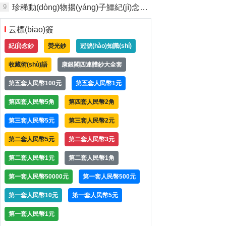
9
珍稀動(dòng)物揚(yáng)子鱷紀(jì)念幣簡(jiǎn)介
云標(biāo)簽
紀(jì)念鈔
熒光鈔
冠號(hào)知識(shí)
收藏術(shù)語
康銀閣四連體鈔大全套
第五套人民幣100元
第五套人民幣1元
第四套人民幣5角
第四套人民幣2角
第三套人民幣5元
第三套人民幣2元
第二套人民幣5元
第二套人民幣3元
第二套人民幣1元
第二套人民幣1角
第一套人民幣50000元
第一套人民幣500元
第一套人民幣10元
第一套人民幣5元
第一套人民幣1元