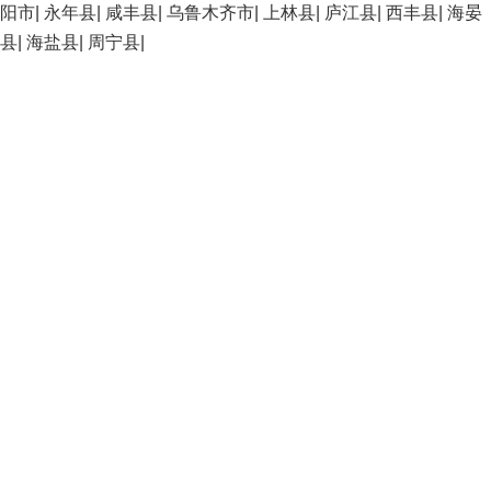
阳市
|
永年县
|
咸丰县
|
乌鲁木齐市
|
上林县
|
庐江县
|
西丰县
|
海晏
县
|
海盐县
|
周宁县
|