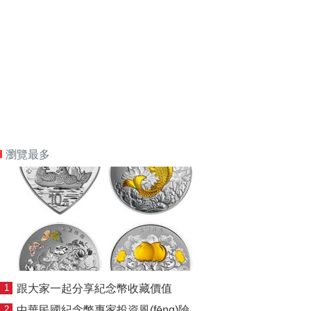
瀏覽最多
1
跟大家一起分享紀念幣收藏價值
2
中華民國紀念幣專家投資風(fēng)險分析