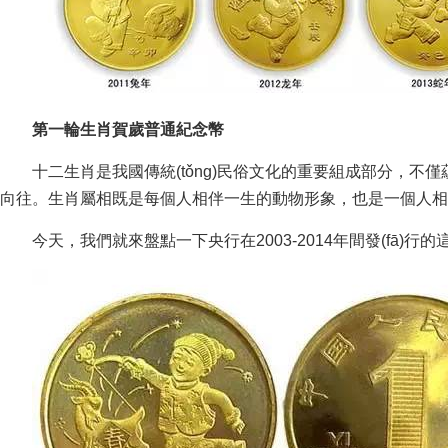
第一輪生肖賀歲普通紀念幣
十二生肖是我國傳統(tǒng)民俗文化的重要組成部分，不僅
向往。生肖屬相既是每個人相伴一生的動物形象，也是一個人
今天，我們就來盤點一下央行在2003-2014年間發(fā)