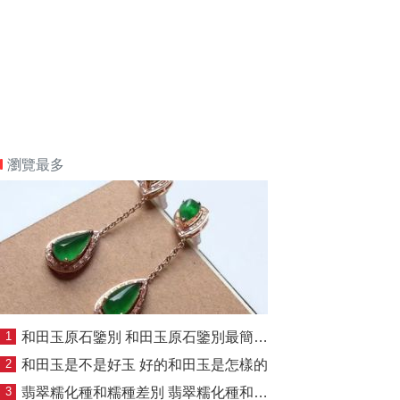
瀏覽最多
1
和田玉原石鑒別 和田玉原石鑒別最簡單方法
2
和田玉是不是好玉 好的和田玉是怎樣的
3
翡翠糯化種和糯種差別 翡翠糯化種和糯種有什么差別