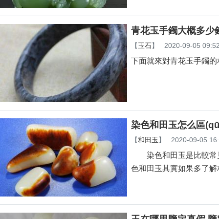
青花玉手鐲大概多少
【
玉石
】
2020-09-05 09:5
下面就來對青花玉手鐲的
染色和田玉怎么區(qū
【
和田玉
】
2020-09-05 16
染色和田玉是比較常見的造
色和田玉其實如果多了解相