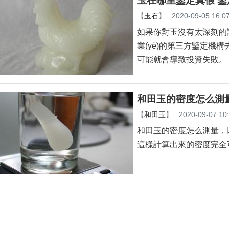
玉在哪里鑒定真假 
【
玉石
】
2020-09-05 16:0
如果你對玉沒有太深刻的
業(yè)的第三方鑒定機構
可能就會導致投資失敗。
和田玉的密度怎么測
【
和田玉
】
2020-09-07 10
和田玉的密度怎么測量，以上
這樣計算出來的密度完全可以