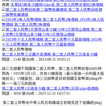
推薦
水電站5角多少錢現(xiàn)在 第二套人民幣水電站5角價格
第二套人民幣回收價
二版幣收藏價值
1953年2角人民
幣價格 第二套人民幣2角價格
第二套
人民幣2元寶塔山多少錢 53年2元寶塔山價格
1953年
十元人民幣價格 第二套人民幣十元最新價格
第二套人民幣價格
第二套人民幣三元圖片及價格 第二套人民幣三元值多少錢
閱讀：1148
發(fā)布：2023-08-31 10:05:11
綠三元隸屬于我國第二套人民幣，第二套人民幣的發(fā)行時
間為：1955年3月1日，共有11種面值（最小面值一分到最大面
值拾元）15種版別。綠三元紙幣是目前我國五套幣當(dāng)中
唯一一張三元的面值
第二套人民幣1元值多少錢 第二套人民幣1元現(xiàn)值價格
閱讀：3018
發(fā)布：2025-12-31 14:57:51
第二套人民幣在中華人民共和國成立初期見證了祖國經(jīng)