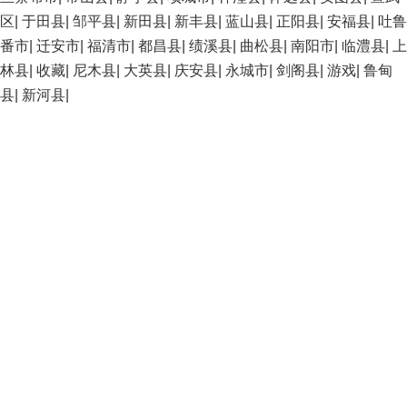
区
|
于田县
|
邹平县
|
新田县
|
新丰县
|
蓝山县
|
正阳县
|
安福县
|
吐鲁
番市
|
迁安市
|
福清市
|
都昌县
|
绩溪县
|
曲松县
|
南阳市
|
临澧县
|
上
林县
|
收藏
|
尼木县
|
大英县
|
庆安县
|
永城市
|
剑阁县
|
游戏
|
鲁甸
县
|
新河县
|