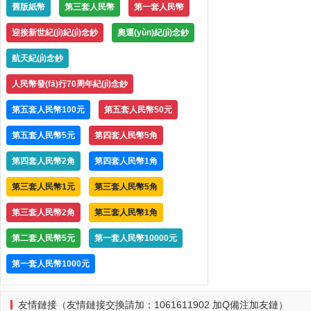
舊版紙幣
第三套人民幣
第一套人民幣
迎接新世紀(jì)紀(jì)念鈔
奧運(yùn)紀(jì)念鈔
航天紀(jì)念鈔
人民幣發(fā)行70周年紀(jì)念鈔
第五套人民幣100元
第五套人民幣50元
第五套人民幣5元
第四套人民幣5角
第四套人民幣2角
第四套人民幣1角
第三套人民幣1元
第三套人民幣5角
第三套人民幣2角
第三套人民幣1角
第二套人民幣5元
第一套人民幣10000元
第一套人民幣1000元
友情鏈接（友情鏈接交換請加：1061611902 加Q備注加友鏈）