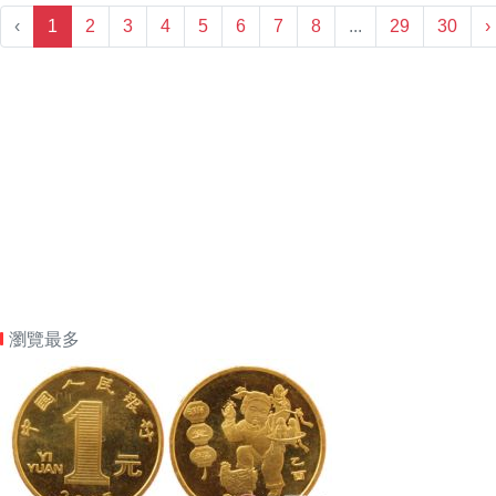
‹
1
2
3
4
5
6
7
8
...
29
30
›
瀏覽最多