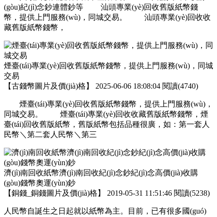
(gòu)紀(jì)念鈔連體鈔等 汕頭專業(yè)回收舊版紙幣錢
幣，提供上門服務(wù)，同城交易。 汕頭專業(yè)回收收
藏舊版紙幣錢幣，
煙臺(tái)專業(yè)回收舊版紙幣錢幣，提供上門服務(wù)，同城
交易
【
古錢幣圖片及價(jià)格
】
2025-06-06 18:08:04
閱讀(4740)
煙臺(tái)專業(yè)回收舊版紙幣錢幣，提供上門服務(wù)，
同城交易。 煙臺(tái)專業(yè)回收收藏舊版紙幣錢幣，煙
臺(tái)回收舊版紙幣，舊版紙幣包括品種很廣，如：第一套人
民幣＼第二套人民幣＼第三
濟(jì)南回收紙幣濟(jì)南回收紀(jì)念鈔紀(jì)念高價(jià)收購
(gòu)錢幣奧運(yùn)鈔
【
銅錢_銅錢圖片及價(jià)格
】
2019-05-31 11:51:46
閱讀(5238)
人民幣自誕生之日起就以紙幣為主。目前，已有很多國(guó)