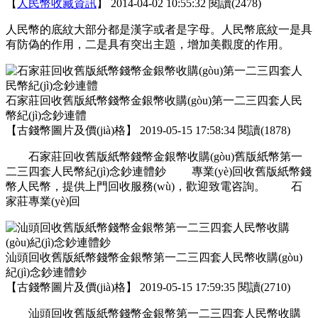
【
人民幣收藏資訊
】
2014-04-02 10:55:32
閱讀(2478)
人民幣的底紋大部分都是漢字或者是字母。人民幣底紋一是具
有防偽的作用，二是具有突出主題，增加美觀度的作用。
石家莊回收舊版紙幣錢幣金銀幣收購(gòu)第一二三四套人民
幣紀(jì)念鈔連體
【
古錢幣圖片及價(jià)格
】
2019-05-15 17:58:34
閱讀(1878)
石家莊回收舊版紙幣錢幣金銀幣收購(gòu)舊版紙幣第一
二三四套人民幣紀(jì)念鈔連體鈔 專業(yè)回收舊版紙幣錢
幣人民幣，提供上門回收服務(wù)，歡迎致電咨詢。 石
家莊專業(yè)回
汕頭回收舊版紙幣錢幣金銀幣第一二三四套人民幣收購(gòu)
紀(jì)念鈔連體鈔
【
古錢幣圖片及價(jià)格
】
2019-05-15 17:59:35
閱讀(2710)
汕頭回收舊版紙幣錢幣金銀幣第一二三四套人民幣收購