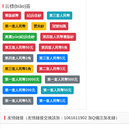
云標(biāo)簽
舊版紙幣
紀(jì)念鈔
第三套人民幣
第一套人民幣
熒光鈔
冠號知識
奧運(yùn)紀(jì)念鈔
第四套人民幣整版鈔
第五套人民幣50元
第四套人民幣5角
第四套人民幣2角
第三套人民幣5元
第三套人民幣1角
第二套人民幣3元
第一套人民幣10000元
第一套人民幣500元
第一套人民幣200元
第一套人民幣50元
第一套人民幣5元
第一套人民幣1元
友情鏈接（友情鏈接交換請加：1061611902 加Q備注加友鏈）