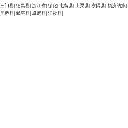
三门县
|
德昌县
|
浙江省
|
循化
|
屯留县
|
上栗县
|
察隅县
|
额济纳旗
|
吴桥县
|
武平县
|
卓尼县
|
江孜县
|