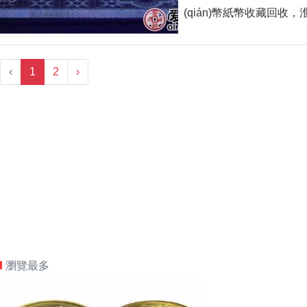
(qián)幣紙幣收藏回收
‹
1
2
›
瀏覽最多