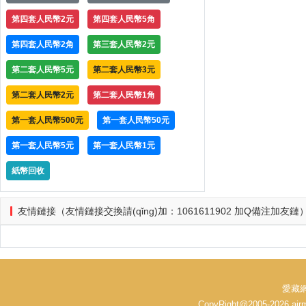
第四套人民幣2元
第四套人民幣5角
第四套人民幣2角
第三套人民幣2元
第二套人民幣5元
第二套人民幣3元
第二套人民幣2元
第二套人民幣1角
第一套人民幣500元
第一套人民幣50元
第一套人民幣5元
第一套人民幣1元
紙幣回收
友情鏈接（友情鏈接交換請(qǐng)加：1061611902 加Q備注加友鏈
愛藏網
CopyRight@2005-2026 