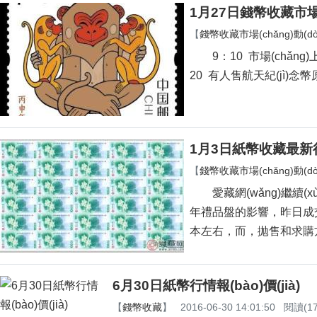
1月27日錢幣收藏市場(c
【
錢幣收藏市場(chǎng)動(dòn
9：10 市場(chǎng)
20 有人售航天紀(jì)念幣原
1月3日紙幣收藏最新
【
錢幣收藏市場(chǎng)動(dòn
愛藏網(wǎng)繼續(xù
年禮品盤的影響，昨日成交量有
本左右，而，拋售和
6月30日紙幣行情報(bào)價(jià)
【
錢幣收藏
】
2016-06-30 14:01:50
閱讀(17