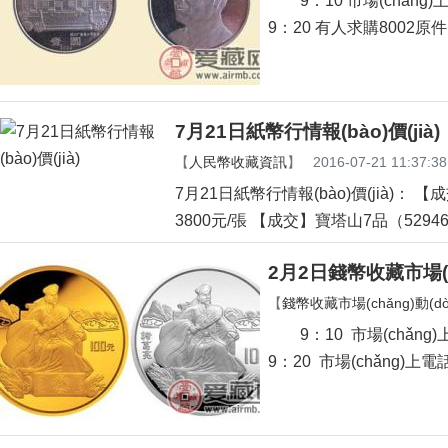
9：10 市場(chǎng)上
9：20 有人求購8002原件
7月21日紙幣行情報(bào)價(jià)
【
人民幣收藏資訊
】
2016-07-21 11:37:38
7月21日紙幣行情報(bào)價(jià)： 【成
3800元/張 【成交】寶塔山7品（52946
2月2日錢幣收藏市場(ch
【
錢幣收藏市場(chǎng)動(dòn
9：10 市場(chǎng)
9：20 市場(chǎng)上