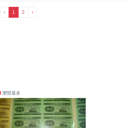
‹
1
2
›
瀏覽最多