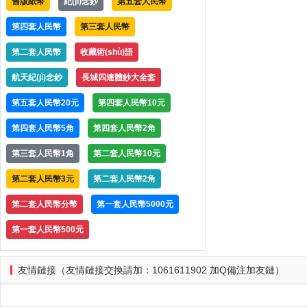
舊版紙幣
紀(jì)念鈔
第五套人民幣
第四套人民幣
第三套人民幣
第二套人民幣
收藏術(shù)語
航天紀(jì)念鈔
長城四連體鈔大全套
第五套人民幣20元
第四套人民幣10元
第四套人民幣5角
第四套人民幣2角
第三套人民幣1角
第二套人民幣10元
第二套人民幣3元
第二套人民幣2角
第二套人民幣分幣
第一套人民幣5000元
第一套人民幣500元
友情鏈接（友情鏈接交換請加：1061611902 加Q備注加友鏈）