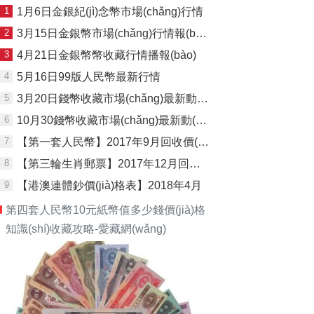
1
1月6日金銀紀(jì)念幣市場(chǎng)行情
2
3月15日金銀幣市場(chǎng)行情報(bào)價(jià)
3
4月21日金銀幣幣收藏行情播報(bào)
4
5月16日99版人民幣最新行情
5
3月20日錢幣收藏市場(chǎng)最新動(dòng)態(tài)
6
10月30錢幣收藏市場(chǎng)最新動(dòng)態(tài)
7
【第一套人民幣】2017年9月回收價(jià)格表
8
【第三輪生肖郵票】2017年12月回收價(jià)格表
9
【港澳連體鈔價(jià)格表】2018年4月
第四套人民幣10元紙幣值多少錢價(jià)格
知識(shí)收藏攻略-愛藏網(wǎng)