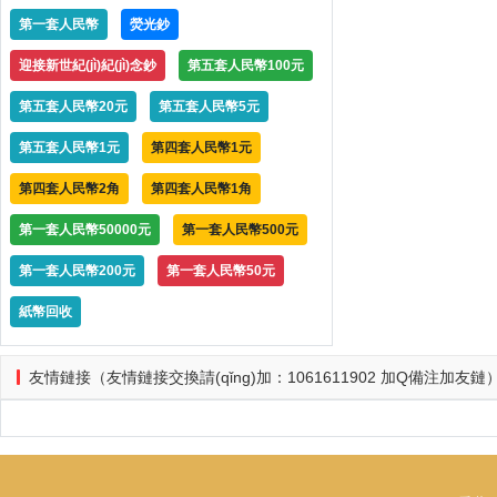
第一套人民幣
熒光鈔
迎接新世紀(jì)紀(jì)念鈔
第五套人民幣100元
第五套人民幣20元
第五套人民幣5元
第五套人民幣1元
第四套人民幣1元
第四套人民幣2角
第四套人民幣1角
第一套人民幣50000元
第一套人民幣500元
第一套人民幣200元
第一套人民幣50元
紙幣回收
友情鏈接（友情鏈接交換請(qǐng)加：1061611902 加Q備注加友鏈