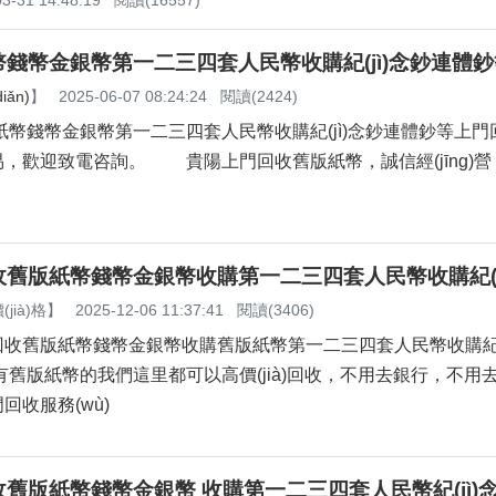
3-31 14:48:19
閱讀(16557)
錢幣金銀幣第一二三四套人民幣收購紀(jì)念鈔連體鈔
ǎn)
】
2025-06-07 08:24:24
閱讀(2424)
錢幣金銀幣第一二三四套人民幣收購紀(jì)念鈔連體鈔等上門
，歡迎致電咨詢。 貴陽上門回收舊版紙幣，誠信經(jīng)營，
舊版紙幣錢幣金銀幣收購第一二三四套人民幣收購紀(j
jià)格
】
2025-12-06 11:37:41
閱讀(3406)
舊版紙幣錢幣金銀幣收購舊版紙幣第一二三四套人民幣收購紀(j
紙幣的我們這里都可以高價(jià)回收，不用去銀行，不用
供上門回收服務(wù)
舊版紙幣錢幣金銀幣 收購第一二三四套人民幣紀(jì)