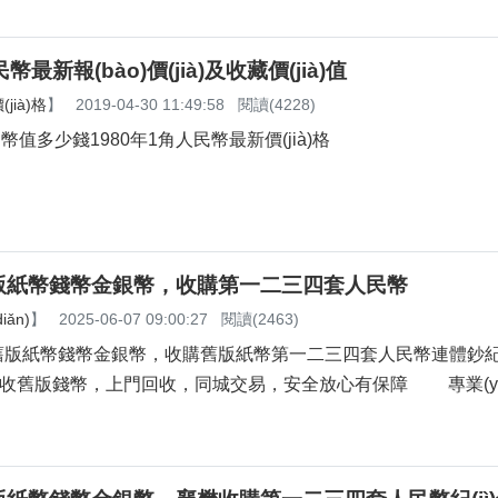
最新報(bào)價(jià)及收藏價(jià)值
jià)格
】
2019-04-30 11:49:58
閱讀(4228)
民幣值多少錢1980年1角人民幣最新價(jià)格
版紙幣錢幣金銀幣，收購第一二三四套人民幣
ǎn)
】
2025-06-07 09:00:27
閱讀(2463)
幣錢幣金銀幣，收購舊版紙幣第一二三四套人民幣連體鈔紀(j
舊版錢幣，上門回收，同城交易，安全放心有保障 專業(y