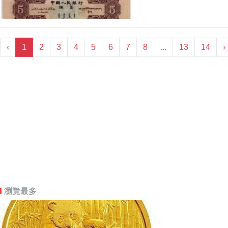
‹
1
2
3
4
5
6
7
8
...
13
14
›
瀏覽最多