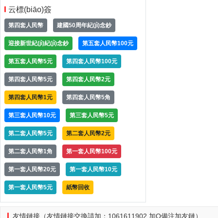
云標(biāo)簽
第四套人民幣
建國50周年紀(jì)念鈔
迎接新世紀(jì)紀(jì)念鈔
第五套人民幣100元
第五套人民幣5元
第四套人民幣100元
第四套人民幣5元
第四套人民幣2元
第四套人民幣1元
第四套人民幣5角
第三套人民幣10元
第三套人民幣5元
第二套人民幣5元
第二套人民幣2元
第二套人民幣1角
第一套人民幣100元
第一套人民幣20元
第一套人民幣10元
第一套人民幣5元
紙幣回收
友情鏈接（友情鏈接交換請加：1061611902 加Q備注加友鏈）