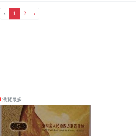
‹
1
2
›
瀏覽最多