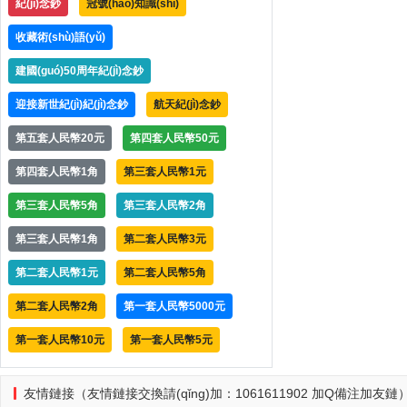
紀(jì)念鈔
冠號(hào)知識(shí)
收藏術(shù)語(yǔ)
建國(guó)50周年紀(jì)念鈔
迎接新世紀(jì)紀(jì)念鈔
航天紀(jì)念鈔
第五套人民幣20元
第四套人民幣50元
第四套人民幣1角
第三套人民幣1元
第三套人民幣5角
第三套人民幣2角
第三套人民幣1角
第二套人民幣3元
第二套人民幣1元
第二套人民幣5角
第二套人民幣2角
第一套人民幣5000元
第一套人民幣10元
第一套人民幣5元
友情鏈接（友情鏈接交換請(qǐng)加：1061611902 加Q備注加友鏈