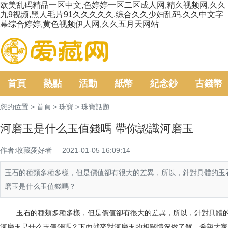
欧美乱码精品一区中文,色婷婷一区二区成人网,精久视频网,久久
九9视频,黑人毛片91久久久久久,综合久久少妇乱码,久久中文字
幕综合婷婷,黄色视频伊人网,久久五月天网站
首頁
熱點
活動
紙幣
紀念鈔
古錢幣
您的位置 >
首頁
>
珠寶
>
珠寶話題
河磨玉是什么玉值錢嗎 帶你認識河磨玉
作者:收藏愛好者
2021-01-05 16:09:14
玉石的種類多種多樣，但是價值卻有很大的差異，所以，針對具體
磨玉是什么玉值錢嗎？
玉石的種類多種多樣，但是價值卻有很大的差異，所以，針對具
河磨玉是什么玉值錢嗎？下面就來對河磨玉的相關情況做了解，希望