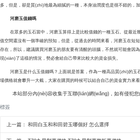
多，但是，卻是質(zhì)地最為細膩的一種，本身油潤度也是很不錯的
河磨玉值錢嗎
在眾多的玉石當中，河磨玉算得上是比較值錢的一種玉石。從最
值空間還沒有一個準確的預知，但是，從過去的時間來看，河磨玉在短短的時間內
存在，所以，建議購買河磨玉的朋友要有清醒的頭腦，不然就可能會
現(xiàn)了這樣的情況，勢必會給自己帶來比較大的資金損失。
河磨玉是什么玉值錢嗎？上面就是答案，作為一種高品質(zhì)的玉石，它
場價格就會攀升一大截，大家在購買的時候可以結合自己的資金實力來看到
本站部分內(nèi)容收集于互聯(lián)網(wǎng)，如有侵犯
標簽
上一篇：
和田白玉和和田碧玉哪個好 怎么選擇