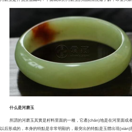
什么是河磨玉
所謂的河磨玉其實是籽料里面的一種，它產(chǎn)地是在河里面或者是河床
以后形成的，本身的特點是非常明顯的，最突出的特點是玉體出現(xi