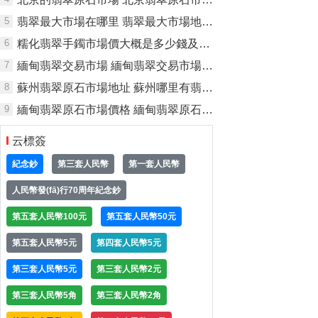
5
翡翠最大市場在哪里 翡翠最大市場地址及介紹
6
糯化翡翠手鐲市場價大概是多少錢及圖片
7
緬甸翡翠交易市場 緬甸翡翠交易市場集中在哪里
8
蘇州翡翠原石市場地址 蘇州哪里有翡翠原石市場
9
緬甸翡翠原石市場價格 緬甸翡翠原石價格一般多少
云標簽
紀念鈔
第三套人民幣
第一套人民幣
人民幣發(fā)行70周年紀念鈔
第五套人民幣100元
第五套人民幣50元
第五套人民幣5元
第四套人民幣5元
第三套人民幣5元
第三套人民幣2元
第三套人民幣5角
第三套人民幣2角