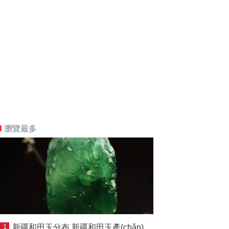
瀏覽最多
1
新疆和田玉分布 新疆和田玉產(chǎn)地分布情況分析